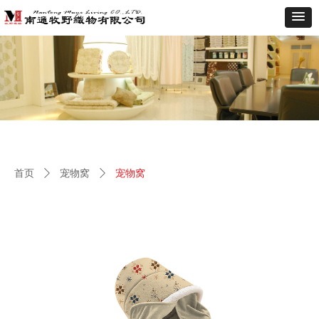
首页
ꄲ
宠物窝
ꄲ
宠物窝