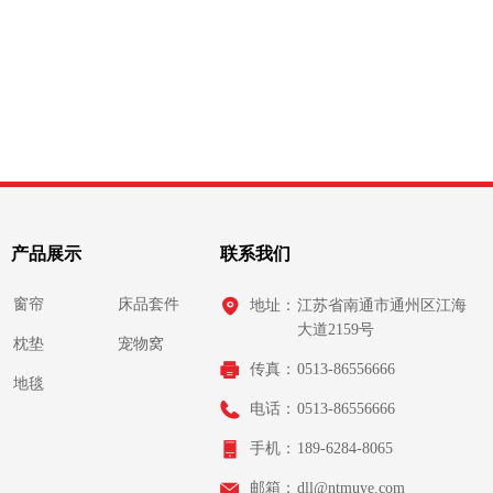
产品展示
联系我们
窗帘
床品套件
地址：
江苏省南通市通州区江海
大道2159号
枕垫
宠物窝
传真：
0513-86556666
地毯
电话：
0513-86556666
手机：
189-6284-8065
邮箱：
dll@ntmuye.com